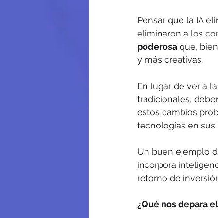
Pensar que la IA el
eliminaron a los co
poderosa
 que, bien
y más creativas.
En lugar de ver a la
tradicionales, deb
estos cambios prob
tecnologías en sus
Un buen ejemplo de
incorpora inteligenc
retorno de inversión
¿Qué nos depara el