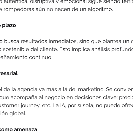
ad auténtica, disruptiva y emocional sigue siendo terr
e rompedoras aún no nacen de un algoritmo.
o plazo
o busca resultados inmediatos, sino que plantea un 
 sostenible del cliente. Esto implica análisis profundo
pañamiento continuo.
esarial
l de la agencia va más allá del marketing. Se convier
que acompaña al negocio en decisiones clave: precio
tomer journey, etc. La IA, por sí sola, no puede ofrec
ión global.
o como amenaza