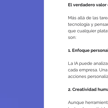
El verdadero valor
Más allá de las tare
tecnología y pensa
que cualquier plata
son:
1. Enfoque persona
La IA puede analizar
cada empresa. Una 
acciones personaliz
2. Creatividad hum
Aunque herramienta