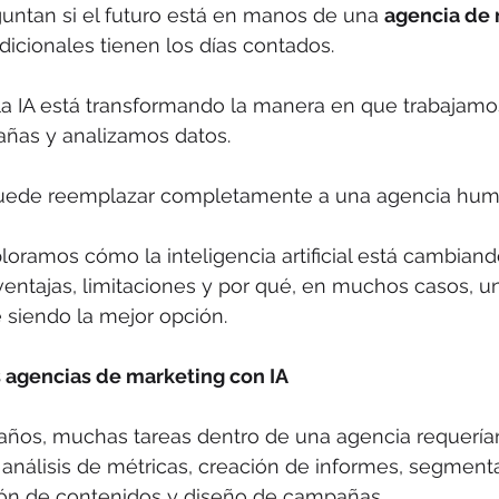
untan si el futuro está en manos de una 
agencia de 
adicionales tienen los días contados.
la IA está transformando la manera en que trabajamos
as y analizamos datos. 
puede reemplazar completamente a una agencia hum
ploramos cómo la inteligencia artificial está cambian
ventajas, limitaciones y por qué, en muchos casos, u
e siendo la mejor opción.
s agencias de marketing con IA
ños, muchas tareas dentro de una agencia requerían
análisis de métricas, creación de informes, segment
ión de contenidos y diseño de campañas. 