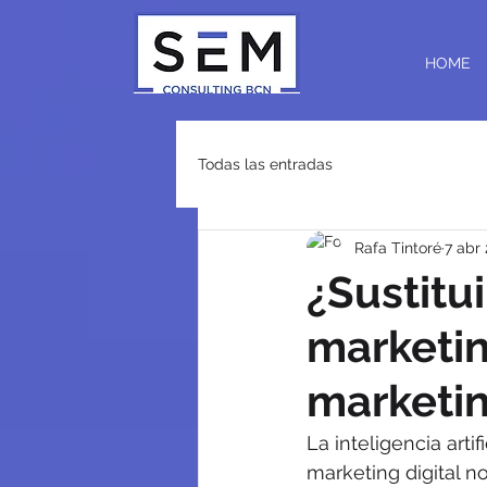
HOME
Todas las entradas
Rafa Tintoré
7 abr
¿Sustitui
marketin
marketin
La inteligencia artif
marketing digital n