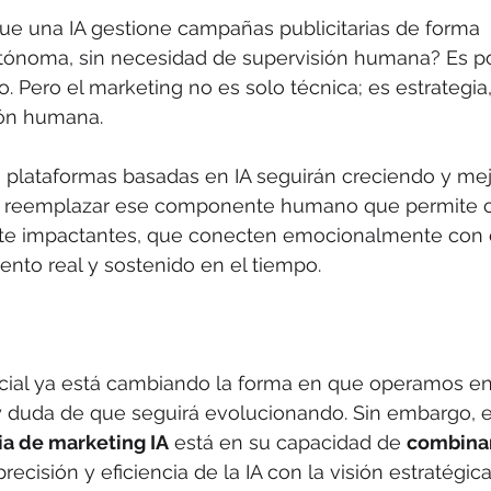
que una IA gestione campañas publicitarias de forma 
noma, sin necesidad de supervisión humana? Es pos
. Pero el marketing no es solo técnica; es estrategia,
ión humana.
s plataformas basadas en IA seguirán creciendo y mej
án reemplazar ese componente humano que permite c
e impactantes, que conecten emocionalmente con el
nto real y sostenido en el tiempo.
ificial ya está cambiando la forma en que operamos e
y duda de que seguirá evolucionando. Sin embargo, e
a de marketing IA
 está en su capacidad de 
combinar
 precisión y eficiencia de la IA con la visión estratég