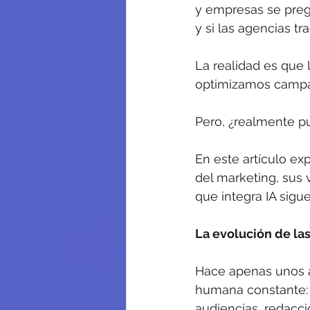
y empresas se preg
y si las agencias tr
La realidad es que 
optimizamos campañ
Pero, ¿realmente 
En este artículo ex
del marketing, sus 
que integra IA sigu
La evolución de la
Hace apenas unos a
humana constante: 
audiencias, redacc