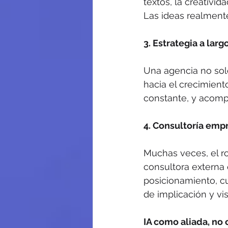
textos, la creativid
Las ideas realment
3. Estrategia a larg
Una agencia no sol
hacia el crecimiento
constante, y acom
4. Consultoría empr
Muchas veces, el ro
consultora externa 
posicionamiento, cus
de implicación y vis
IA como aliada, n