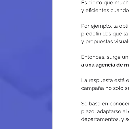
Es cierto que much
y eficientes cuando
Por ejemplo, la op
predefinidas que l
y propuestas visua
Entonces, surge una
a una agencia de m
La respuesta está e
campaña no solo s
Se basa en conocer 
plazo, adaptarse al
departamentos, y s