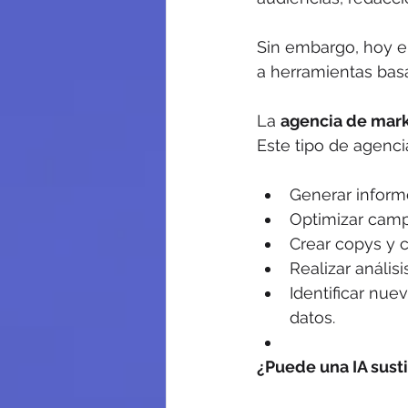
Sin embargo, hoy en
a herramientas basa
La 
agencia de mark
Este tipo de agenci
Generar inform
Optimizar campa
Crear copys y c
Realizar anális
Identificar nu
datos.
¿Puede una IA sust