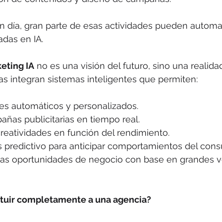
 día, gran parte de esas actividades pueden automat
das en IA.
eting IA
 no es una visión del futuro, sino una realida
as integran sistemas inteligentes que permiten:
es automáticos y personalizados.
ñas publicitarias en tiempo real.
reatividades en función del rendimiento.
is predictivo para anticipar comportamientos del cons
evas oportunidades de negocio con base en grandes 
ituir completamente a una agencia?