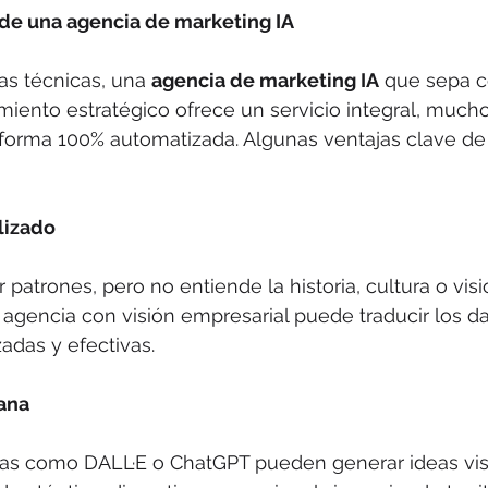
 de una agencia de marketing IA
as técnicas, una 
agencia de marketing IA
 que sepa 
miento estratégico ofrece un servicio integral, much
forma 100% automatizada. Algunas ventajas clave de 
lizado
 patrones, pero no entiende la historia, cultura o vis
agencia con visión empresarial puede traducir los da
adas y efectivas.
ana
s como DALL·E o ChatGPT pueden generar ideas vis