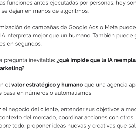
as funciones antes ejecutadas por personas, hoy son
 se dejan en manos de algoritmos. 
timización de campañas de Google Ads o Meta puede 
a IA interpreta mejor que un humano. También puede 
les en segundos.
 pregunta inevitable: 
¿qué impide que la IA reempla
arketing?
n el 
valor estratégico y humano
 que una agencia ap
e basa en números o automatismos. 
el negocio del cliente, entender sus objetivos a med
 contexto del mercado, coordinar acciones con otros 
obre todo, proponer ideas nuevas y creativas que sa