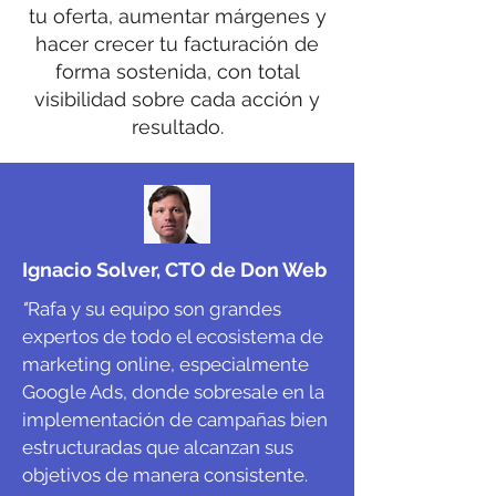
tu oferta, aumentar márgenes y
hacer crecer tu facturación de
forma sostenida, con total
visibilidad sobre cada acción y
resultado.
Ignacio Solver, CTO de Don Web
"
Rafa y su equipo son grandes
expertos de todo el ecosistema de
marketing online, especialmente
Google Ads, donde sobresale en la
implementación de campañas bien
estructuradas que alcanzan sus
objetivos de manera consistente.