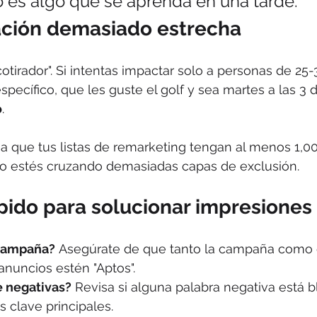
o es algo que se aprenda en una tarde.
ción demasiado estrecha
ncotirador". Si intentas impactar solo a personas de 25
specífico, que les guste el golf y sea martes a las 3 d
o
.
sa que tus listas de remarketing tengan al menos 1,00
no estés cruzando demasiadas capas de exclusión.
pido para solucionar impresiones 
 campaña?
 Asegúrate de que tanto la campaña como 
anuncios estén "Aptos".
e negativas?
 Revisa si alguna palabra negativa está 
s clave principales.