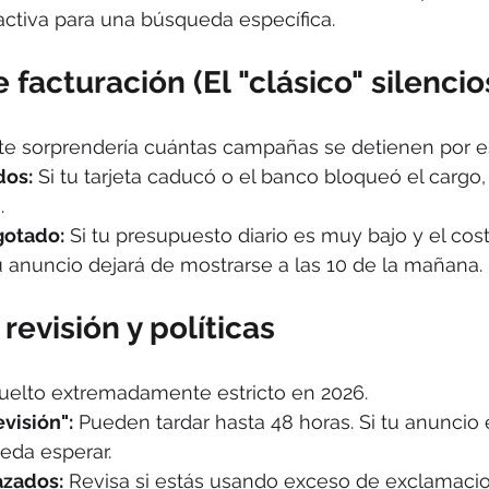
activa para una búsqueda específica.
 facturación (El "clásico" silencio
 te sorprendería cuántas campañas se detienen por e
dos:
 Si tu tarjeta caducó o el banco bloqueó el cargo
.
gotado:
 Si tu presupuesto diario es muy bajo y el cost
tu anuncio dejará de mostrarse a las 10 de la mañana.
revisión y políticas
uelto extremadamente estricto en 2026.
visión":
 Pueden tardar hasta 48 horas. Si tu anuncio 
eda esperar.
azados:
 Revisa si estás usando exceso de exclamacio