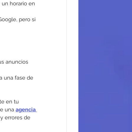
un horario en 
oogle, pero si 
us anuncios 
a una fase de 
te en tu 
de una 
agencia 
y errores de 