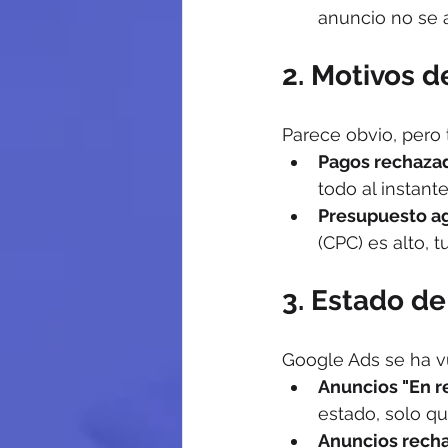
anuncio no se 
2. Motivos de
Parece obvio, pero
Pagos rechaza
todo al instante
Presupuesto a
(CPC) es alto, 
3. Estado de 
Google Ads se ha v
Anuncios "En re
estado, solo qu
Anuncios rech