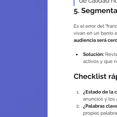
de calidad n
5. Segmenta
Es el error del "fra
vivan en un barrio e
audiencia será cer
Solución:
 Revi
activos y que 
Checklist rá
¿Estado de la
anuncios y los 
¿Palabras clav
propias palabra