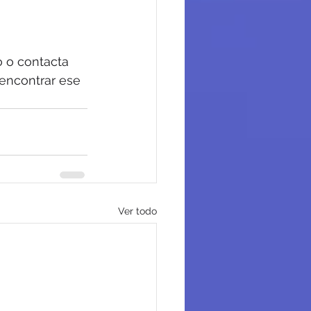
o o contacta 
encontrar ese 
Ver todo