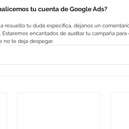
nalicemos tu cuenta de Google Ads?
 ha resuelto tu duda específica, déjanos un comentari
. Estaremos encantados de auditar tu campaña para 
e no te deja despegar.