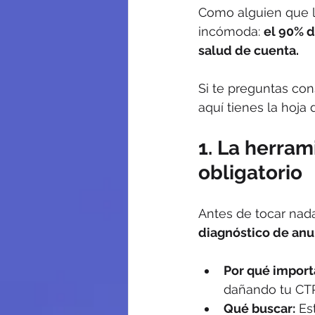
Como alguien que l
incómoda: 
el 90% d
salud de cuenta.
Si te preguntas co
aquí tienes la hoja 
1. La herram
obligatorio
Antes de tocar nada
diagnóstico de anu
Por qué import
dañando tu CTR
Qué buscar:
 Es