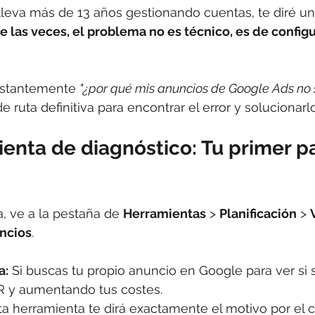
leva más de 13 años gestionando cuentas, te diré un
e las veces, el problema no es técnico, es de configu
nstantemente 
"¿por qué mis anuncios de Google Ads no
de ruta definitiva para encontrar el error y soluciona
ienta de diagnóstico: Tu primer p
, ve a la pestaña de 
Herramientas
 > 
Planificación
 > 
ncios
.
a:
 Si buscas tu propio anuncio en Google para ver si s
 y aumentando tus costes.
ta herramienta te dirá exactamente el motivo por el c