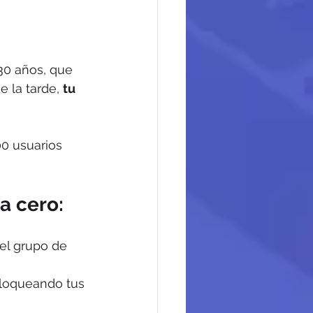
-30 años, que 
e la tarde, 
tu 
0 usuarios 
a cero:
el grupo de 
bloqueando tus 