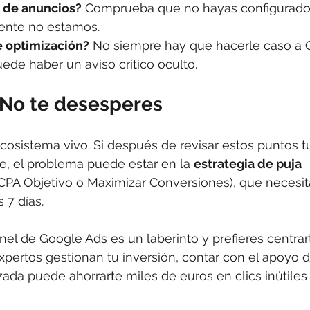
 de anuncios?
 Comprueba que no hayas configurado 
ente no estamos.
 optimización?
 No siempre hay que hacerle caso a G
ede haber un aviso crítico oculto.
 No te desesperes
osistema vivo. Si después de revisar estos puntos t
e, el problema puede estar en la 
estrategia de puja 
CPA Objetivo o Maximizar Conversiones), que necesit
 7 días.
anel de Google Ads es un laberinto y prefieres centrar
pertos gestionan tu inversión, contar con el apoyo 
zada puede ahorrarte miles de euros en clics inútiles 