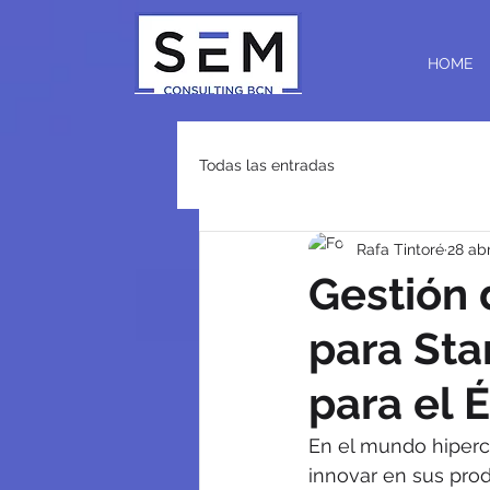
HOME
Todas las entradas
Rafa Tintoré
28 ab
Gestión
para Sta
para el É
En el mundo hiperc
innovar en sus prod