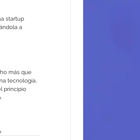
a startup 
ándola a 
ho más que 
na tecnología, 
 principio 
.
.