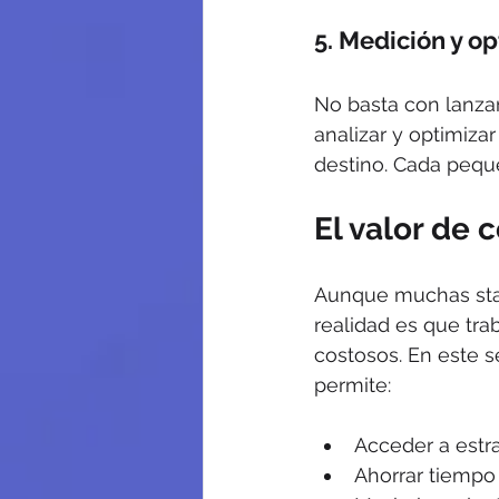
5. 
Medición y op
No basta con lanzar
analizar y optimiza
destino. Cada peque
El valor de 
Aunque muchas star
realidad es que trab
costosos. En este s
permite:
Acceder a estra
Ahorrar tiempo 