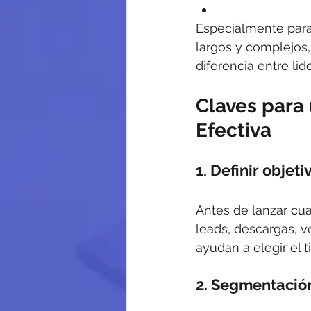
Especialmente para
largos y complejos,
diferencia entre li
Claves para
Efectiva
1. 
Definir objeti
Antes de lanzar cu
leads, descargas, 
ayudan a elegir el 
2. 
Segmentación 