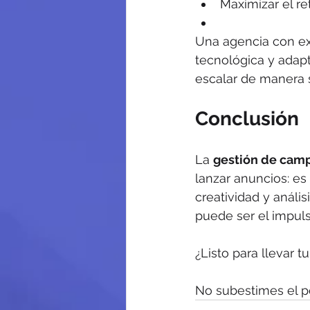
Maximizar el ret
Una agencia con ex
tecnológica y adap
escalar de manera 
Conclusión
La 
gestión de camp
lanzar anuncios: es
creatividad y análi
puede ser el impuls
¿Listo para llevar tu
No subestimes el p