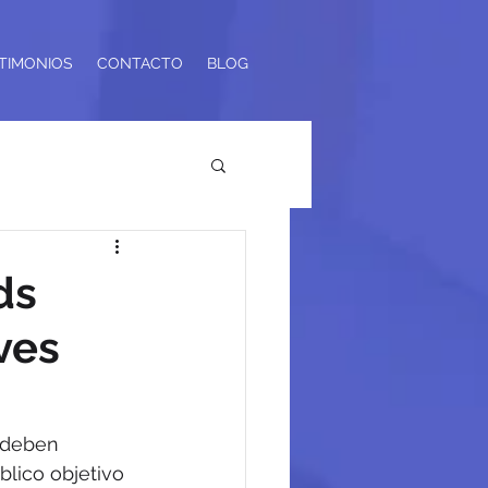
TIMONIOS
CONTACTO
BLOG
ds
ves
 deben 
blico objetivo 