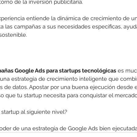
orno de la inversión publicitaria.
periencia entiende la dinámica de crecimiento de un
ta las campañas a sus necesidades específicas, ayud
sostenible.
añas Google Ads para startups tecnológicas
 es muc
 una estrategia de crecimiento inteligente que combi
sis de datos. Apostar por una buena ejecución desde el
o que tu startup necesita para conquistar el mercado
 startup al siguiente nivel? 
oder de una estrategia de Google Ads bien ejecutada