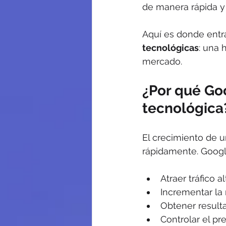
de manera rápida y 
Aquí es donde entra
tecnológicas
: una 
mercado.
¿Por qué Goo
tecnológica
El crecimiento de u
rápidamente. Google
Atraer tráfico
Incrementar la
Obtener result
Controlar el pr