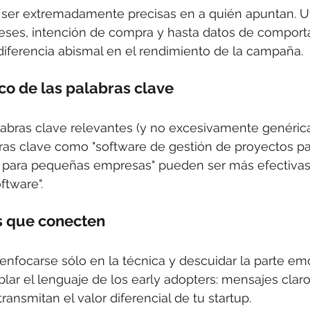
ser extremadamente precisas en a quién apuntan. Uti
reses, intención de compra y hasta datos de comport
iferencia abismal en el rendimiento de la campaña.
co de las palabras clave
abras clave relevantes (y no excesivamente genérica
as clave como "software de gestión de proyectos par
A para pequeñas empresas" pueden ser más efectivas
ftware".
s que conecten
nfocarse sólo en la técnica y descuidar la parte emo
ar el lenguaje de los early adopters: mensajes claro
ansmitan el valor diferencial de tu startup.