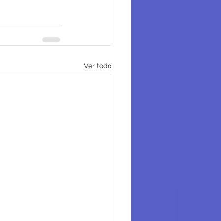
Ver todo