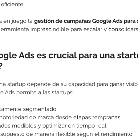
eficiente. 
 en juego la 
gestión de campañas Google Ads para s
herramienta imprescindible para escalar y consolidars
gle Ads es crucial para una start
?
na startup depende de su capacidad para ganar visibi
 Ads permite a las startups:
 altamente segmentado.
 notoriedad de marca desde etapas tempranas.
ados medibles y optimizar en tiempo real.
esupuesto de manera flexible según el rendimiento.