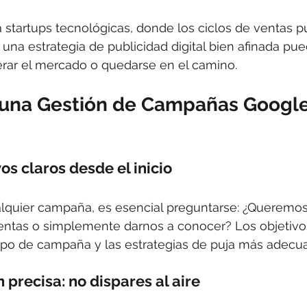
 startups tecnológicas, donde los ciclos de ventas p
 una estrategia de publicidad digital bien afinada pue
derar el mercado o quedarse en el camino.
 una Gestión de Campañas Google
vos claros desde el inicio
alquier campaña, es esencial preguntarse: ¿Queremos
ventas o simplemente darnos a conocer? Los objetivos
tipo de campaña y las estrategias de puja más adecu
precisa: no dispares al aire