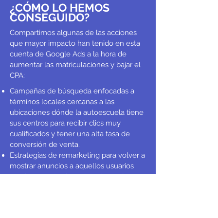
¿CÓMO LO HEMOS
CONSEGUIDO?
Compartimos algunas de las acciones
que mayor impacto han tenido en esta
cuenta de Google Ads a la hora de
aumentar las matriculaciones y bajar el
CPA:
Campañas de búsqueda enfocadas a
términos locales cercanas a las
ubicaciones dónde la autoescuela tiene
sus centros para recibir clics muy
cualificados y tener una alta tasa de
conversión de venta.
Estrategias de remarketing para volver a
mostrar anuncios a aquellos usuarios
que han mostrado un interés por la
autoescuela pero no han llegado a
matricularse online para darles una
segunda oportunidad.