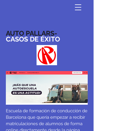
AUTO PALLARS-
CASOS DE ÉXITO
Escuela de formación de conducción de
Barcelona que quería empezar a recibir
matriculaciones de alumnos de forma
online directamente desde la página