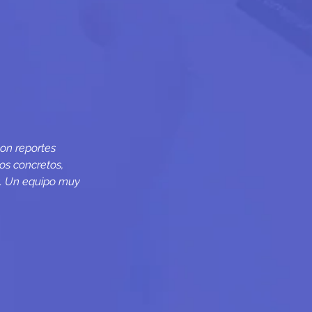
con reportes
os concretos,
s. Un equipo muy