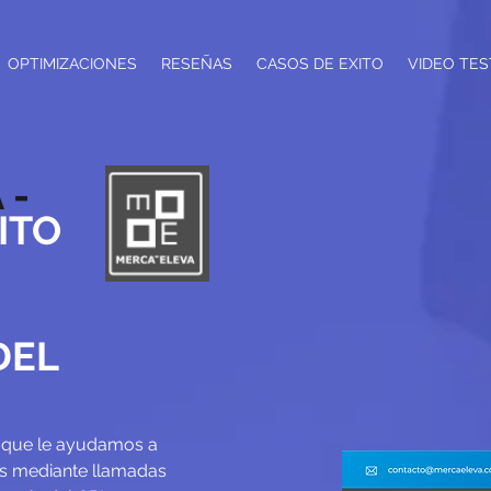
OPTIMIZACIONES
RESEÑAS
CASOS DE EXITO
VIDEO TES
 -
ITO
DEL
l que le ayudamos a
s mediante llamadas