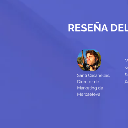
RESEÑA DEL
"
s
h
Santi Casanellas,
p
Director de
Marketing de
Mercaeleva