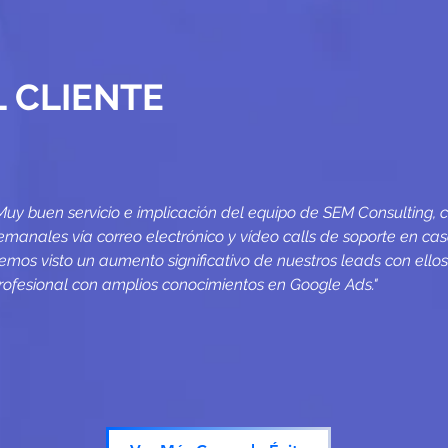
 CLIENTE
Muy buen servicio e implicación del equipo de SEM Consulting, 
emanales vía correo electrónico y vídeo calls de soporte en cas
emos visto un aumento significativo de nuestros leads con ello
rofesional con amplios conocimientos en Google Ads."