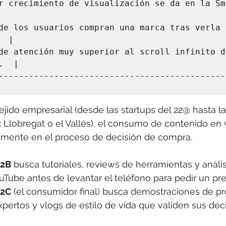
r crecimiento de visualización se da en la Sma
de los usuarios compran una marca tras verla e
 |

de atención muy superior al scroll infinito de
  |

---------------------------------------------
ejido empresarial (desde las startups del 22@ hasta 
ix Llobregat o el Vallès), el consumo de contenido en 
mente en el proceso de decisión de compra.
2B
 busca tutoriales, reviews de herramientas y anális
Tube antes de levantar el teléfono para pedir un pr
2C
 (el consumidor final) busca demostraciones de pr
pertos y vlogs de estilo de vida que validen sus dec