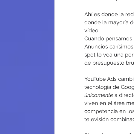
Ahí es donde la red
donde la mayoría de
vídeo.
Cuando pensamos en 
Anuncios carísimos
spot lo vea una pe
de presupuesto brut
YouTube Ads cambió 
tecnología de Goog
únicamente
 a dire
viven en el área me
competencia en los 
televisión combinado