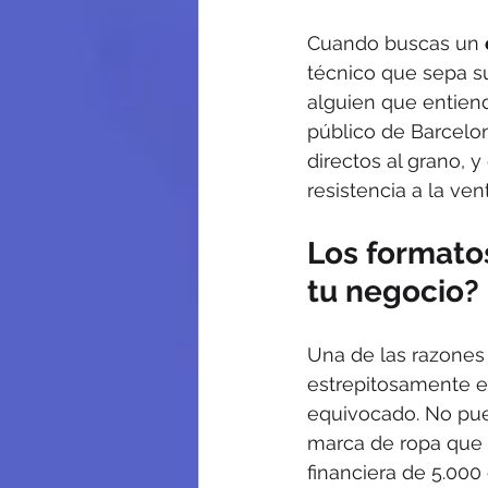
Cuando buscas un 
técnico que sepa su
alguien que entien
público de Barcelon
directos al grano,
resistencia a la ve
Los formato
tu negocio?
Una de las razones
estrepitosamente es
equivocado. No pue
marca de ropa que 
financiera de 5.000