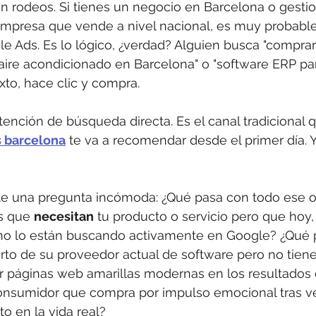
n rodeos. Si tienes un negocio en Barcelona o gestio
mpresa que vende a nivel nacional, es muy probable
le Ads. Es lo lógico, ¿verdad? Alguien busca "compra
de aire acondicionado en Barcelona" o "software ERP pa
xto, hace clic y compra.
ntención de búsqueda directa. Es el canal tradicional 
s barcelona
 te va a recomendar desde el primer día. Y
e una pregunta incómoda: ¿Qué pasa con todo ese 
s que 
necesitan
 tu producto o servicio pero que hoy,
o lo están buscando activamente en Google? ¿Qué p
rto de su proveedor actual de software pero no tien
 páginas web amarillas modernas en los resultados 
onsumidor que compra por impulso emocional tras v
o en la vida real?