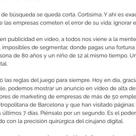
 de búsqueda se queda corta. Cortísima. Y ahí es ex
 las empresas cometen el error de su vida: ignorar e
publicidad en vídeo, a todos nos viene a la mente l
, imposibles de segmentar, donde pagas una fortuna 
rsona de 80 años y un niño de 12 al mismo tiempo. Un
al.
las reglas del juego para siempre. Hoy en día, gracia
le, podemos mostrar un anuncio en vídeo de alta def
ctores de marketing de empresas de más de 50 empl
tropolitana de Barcelona y que han visitado páginas
últimos 7 días. Piénsalo por un segundo. Es el poder
 con la precisión quirúrgica del cirujano digital.