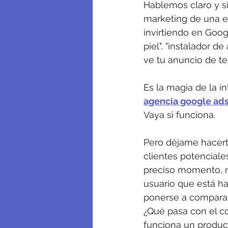
Hablemos claro y si
marketing de una e
invirtiendo en Goog
piel", "instalador 
ve tu anuncio de te
Es la magia de la i
agencia google ad
Vaya si funciona.
Pero déjame hacert
clientes potenciale
preciso momento, n
usuario que está ha
ponerse a comparar
¿Qué pasa con el c
funciona un product