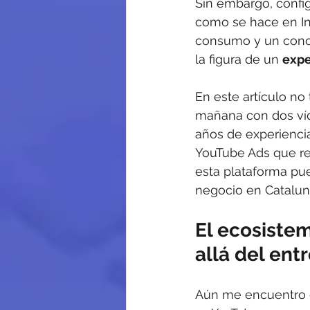
Sin embargo, config
como se hace en Ins
consumo y un conoc
la figura de un 
expe
En este artículo no
mañana con dos víd
años de experiencia
YouTube Ads que re
esta plataforma pue
negocio en Catalun
El ecosiste
allá del ent
Aún me encuentro c