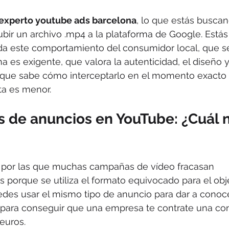
experto youtube ads barcelona
, lo que estás busca
bir un archivo .mp4 a la plataforma de Google. Está
da este comportamiento del consumidor local, que s
a es exigente, que valora la autenticidad, el diseño 
 y que sabe cómo interceptarlo en el momento exacto
nta es menor.
s de anuncios en YouTube: ¿Cuál n
 por las que muchas campañas de vídeo fracasan 
 porque se utiliza el formato equivocado para el obj
des usar el mismo tipo de anuncio para dar a conoc
para conseguir que una empresa te contrate una con
 euros.