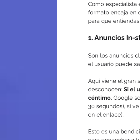
Como especialista 
formato encaja en 
para que entiendas
1. Anuncios In-
Son los anuncios c
el usuario puede s
Aquí viene el gran 
desconocen: 
Si el 
céntimo.
 Google so
30 segundos), si ve
en el enlace).
Esto es una bendici
para enganchar a tu 