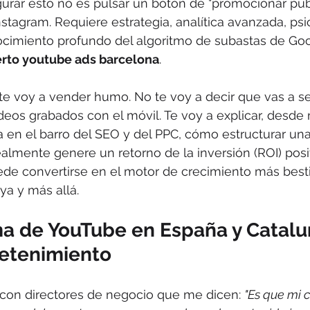
urar esto no es pulsar un botón de "promocionar pub
tagram. Requiere estrategia, analítica avanzada, psi
imiento profundo del algoritmo de subastas de Goo
rto youtube ads barcelona
.
 te voy a vender humo. No te voy a decir que vas a se
eos grabados con el móvil. Te voy a explicar, desde 
 en el barro del SEO y del PPC, cómo estructurar una
almente genere un retorno de la inversión (ROI) posi
de convertirse en el motor de crecimiento más besti
ya y más allá.
ma de YouTube en España y Catalu
retenimiento
on directores de negocio que me dicen: 
"Es que mi c