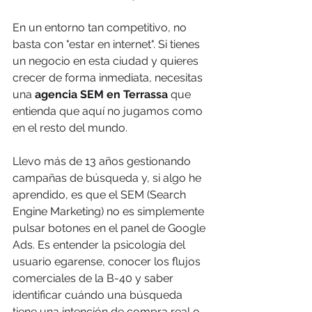
En un entorno tan competitivo, no 
basta con "estar en internet". Si tienes 
un negocio en esta ciudad y quieres 
crecer de forma inmediata, necesitas 
una 
agencia SEM en Terrassa
 que 
entienda que aquí no jugamos como 
en el resto del mundo.
Llevo más de 13 años gestionando 
campañas de búsqueda y, si algo he 
aprendido, es que el SEM (Search 
Engine Marketing) no es simplemente 
pulsar botones en el panel de Google 
Ads. Es entender la psicología del 
usuario egarense, conocer los flujos 
comerciales de la B-40 y saber 
identificar cuándo una búsqueda 
tiene una intención de compra real o 