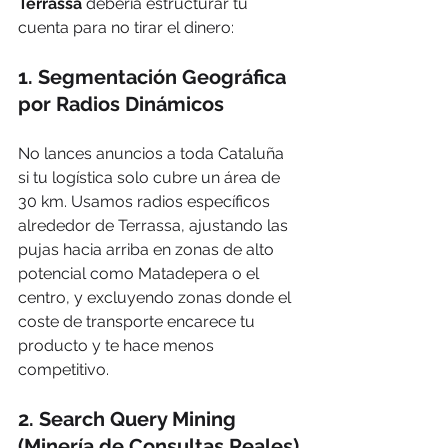
Terrassa
 debería estructurar tu 
cuenta para no tirar el dinero:
1. Segmentación Geográfica 
por Radios Dinámicos
No lances anuncios a toda Cataluña 
si tu logística solo cubre un área de 
30 km. Usamos radios específicos 
alrededor de Terrassa, ajustando las 
pujas hacia arriba en zonas de alto 
potencial como Matadepera o el 
centro, y excluyendo zonas donde el 
coste de transporte encarece tu 
producto y te hace menos 
competitivo.
2. Search Query Mining 
(Minería de Consultas Reales)