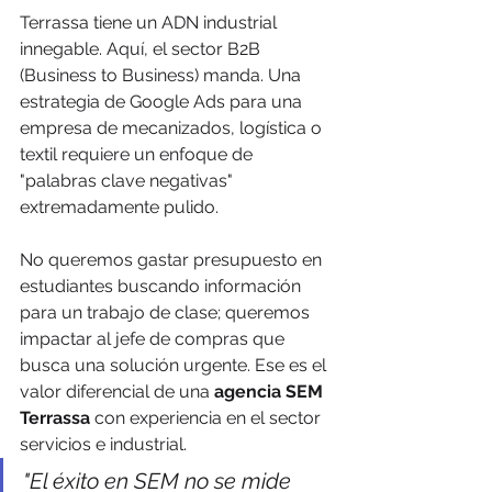
Terrassa tiene un ADN industrial 
innegable. Aquí, el sector B2B 
(Business to Business) manda. Una 
estrategia de Google Ads para una 
empresa de mecanizados, logística o 
textil requiere un enfoque de 
"palabras clave negativas" 
extremadamente pulido. 
No queremos gastar presupuesto en 
estudiantes buscando información 
para un trabajo de clase; queremos 
impactar al jefe de compras que 
busca una solución urgente. Ese es el 
valor diferencial de una 
agencia SEM 
Terrassa
 con experiencia en el sector 
servicios e industrial.
"El éxito en SEM no se mide 