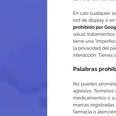
En casi cualquier se
red de display o en
prohibido por Goog
salud, tratamientos
tiene una "imperfec
la privacidad del pa
interacción
. Tienes 
Palabras prohib
No puedes prometer
agresivo. Términos 
medicamentos o sus
marcas registradas 
farmacia o atención