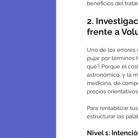
beneficios del trata
2. Investiga
frente a Vo
Uno de los errores
pujar por términos
qué? Porque el cost
astronómico, y la m
medicina, de compe
precios orientativo
Para rentabilizar tus
estructurar las pala
Nivel 1: Intenci