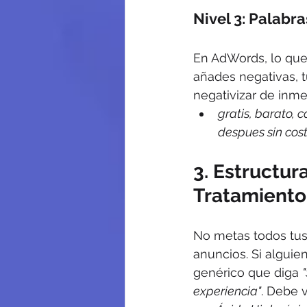
Nivel 3: Palabra
En AdWords, lo que 
añades negativas, 
negativizar de inm
gratis, barato, 
despues sin cost
3. Estructu
Tratamiento
No metas todos tu
anuncios. Si alguie
genérico que diga 
experiencia"
. Debe 