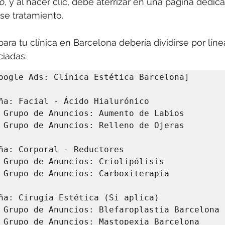
co
, y al hacer clic, debe aterrizar en una página dedic
se tratamiento.
para tu clínica en Barcelona debería dividirse por lín
ciadas:
oogle Ads: Clínica Estética Barcelona]
