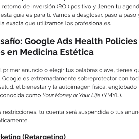
retorno de inversión (ROI) positivo y llenen tu agen
 esta guía es para ti. Vamos a desglosar, paso a paso 
gia exacta que utilizamos los profesionales.
esafío: Google Ads Health Policies 
s en Medicina Estética
l primer anuncio o elegir tus palabras clave, tienes 
go. Google es extremadamente sobreprotector con tod
salud, el bienestar y la autoimagen física, englobado 
a conocida como 
Your Money or Your Life
 (YMYL).
 restricciones, tu cuenta será suspendida o tus anun
ticamente.
rketing (Retargeting)