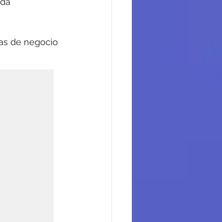
ada 
eas de negocio 