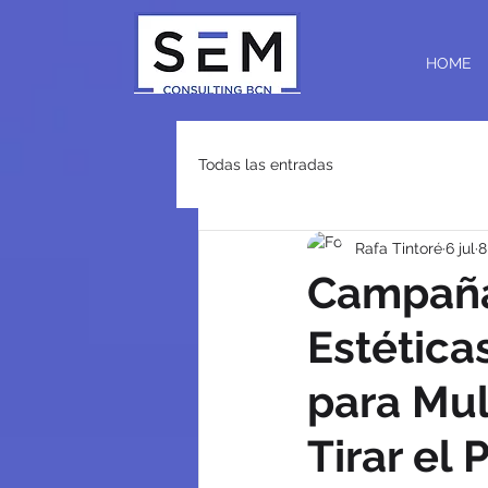
HOME
Todas las entradas
Rafa Tintoré
6 jul
8
Campaña
Estética
para Mul
Tirar el