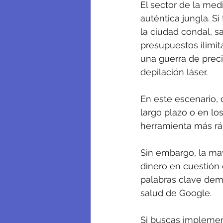
El sector de la med
auténtica jungla. Si
la ciudad condal, s
presupuestos ilimit
una guerra de preci
depilación láser.
En este escenario, 
largo plazo o en lo
herramienta más rá
Sin embargo, la ma
dinero en cuestión 
palabras clave dema
salud de Google.
Si buscas implemen