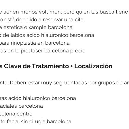
e tienen menos volumen, pero quien las busca tiene l
o está decidido a reservar una cita.
na estetica eixample barcelona
 de labios acido hialuronico barcelona
para rinoplastia en barcelona
s en la piel laser barcelona precio
as Clave de Tratamiento + Localización
enta. Deben estar muy segmentadas por grupos de a
ras acido hialuronico barcelona
faciales barcelona
rcelona centro
o facial sin cirugia barcelona