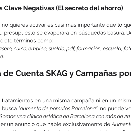
s Clave Negativas (El secreto del ahorro)
no quieres activar es casi más importante que lo que 
tu presupuesto se evaporará en búsquedas basura. D
ediato términos como:
casero, curso, empleo, sueldo, pdf, formación, escuela, fot
e.
ra de Cuenta SKAG y Campañas por
s tratamientos en una misma campaña ni en un mism
n busca 
"aumento de pómulos Barcelona"
, no puede ve
"Somos una clínica estética en Barcelona con más de 20
ver un anuncio que hable exclusivamente de 
Aumento