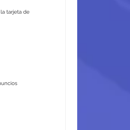
a tarjeta de 
nuncios 