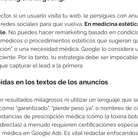
ctor, si un usuario visita tu web, le persigues con anu
 redes sociales para que vuelva. 
En medicina estética
le.
 No puedes hacer remarketing basado en condici
 médicos o procedimientos estéticos que sugieran qu
ción" o una necesidad médica. Google lo considera u
ciente. Por lo tanto, tu estrategia debe ser impecable
que capturar el lead a la primera.
idas en los textos de los anuncios
 resultados milagrosos ni utilizar un lenguaje que 
como "garantizado", "pierde peso ya", o nombres de ci
tancias de prescripción médica (como la toxina botu
directas) a menudo requieren certificaciones especia
 médica en Google Ads. Es vital redactar enfocándos