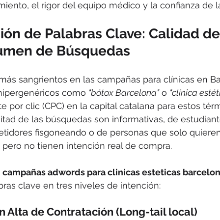
miento, el rigor del equipo médico y la confianza de la
ción de Palabras Clave: Calidad d
lumen de Búsquedas
 más sangrientos en las campañas para clínicas en Ba
 hipergenéricos como 
"bótox Barcelona"
 o 
"clínica estét
e por clic (CPC) en la capital catalana para estos tér
itad de las búsquedas son informativas, de estudiant
tidores fisgoneando o de personas que solo quieren
s pero no tienen intención real de compra.
 
campañas adwords para clinicas esteticas barcelo
bras clave en tres niveles de intención:
ón Alta de Contratación (Long-tail local)