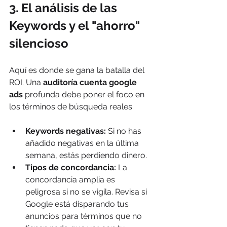
3. El análisis de las 
Keywords y el "ahorro" 
silencioso
Aquí es donde se gana la batalla del 
ROI. Una 
auditoría cuenta google 
ads
 profunda debe poner el foco en 
los términos de búsqueda reales.
Keywords negativas:
 Si no has 
añadido negativas en la última 
semana, estás perdiendo dinero.
Tipos de concordancia:
 La 
concordancia amplia es 
peligrosa si no se vigila. Revisa si 
Google está disparando tus 
anuncios para términos que no 