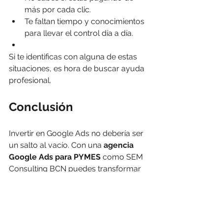
más por cada clic.
Te faltan tiempo y conocimientos 
para llevar el control día a día.
Si te identificas con alguna de estas 
situaciones, es hora de buscar ayuda 
profesional.
Conclusión
Invertir en Google Ads no debería ser 
un salto al vacío. Con una 
agencia 
Google Ads para PYMES
 como SEM 
Consulting BCN puedes transformar 
tu presupuesto limitado en una 
máquina de generación de clientes.
La clave está en trabajar con quienes 